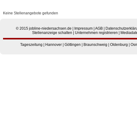
Keine Stellenangebote gefunden
© 2015
jobline-niedersachsen.de
|
Impressum
|
AGB
|
Datenschutzerklär
Stellenanzeige schalten
|
Unternehmen registrieren
|
Mediadat
Tageszeitung
|
Hannover
|
Göttingen
|
Braunschweig
|
Oldenburg
|
Osn