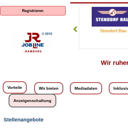
Registrieren
ENERCON GmbH
Stendorf Bau
Wir ruhen
Vorteile
Wir bieten
Mediadaten
Inklusi
Anzeigenschaltung
Stellenangebote