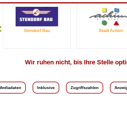
tendorf Bau
Stadt Achim
Wir ruhen nicht, bis Ihre Stelle opti
Mediadaten
Inklusive
Zugriffszahlen
Anzei