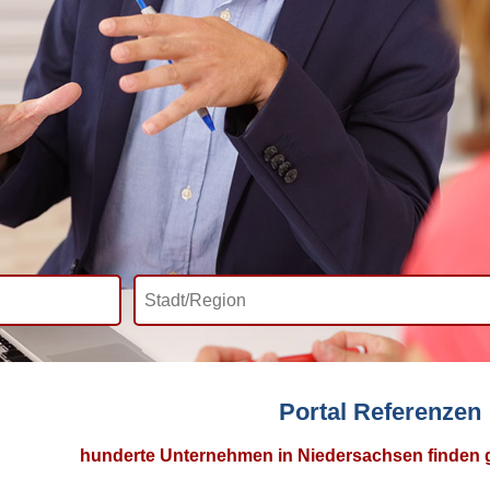
Portal Referenzen
hunderte Unternehmen in Niedersachsen finden gu