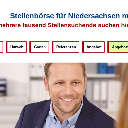
Stellenbörse für Niedersachsen 
ehrere tausend Stellensuchende suchen hi
Umwelt
Garten
Referenzen
Angebot
Angebots