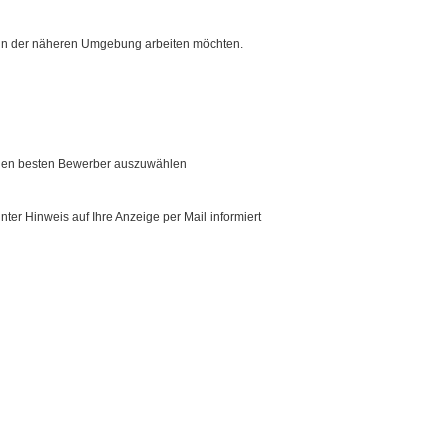
r in der näheren Umgebung arbeiten möchten.
it den besten Bewerber auszuwählen
er Hinweis auf Ihre Anzeige per Mail informiert