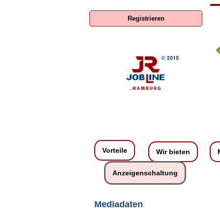
Registrieren
ENERCON GmbH
S
Vorteile
Wir bieten
Anzeigenschaltung
Mediadaten