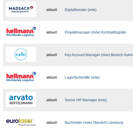
aktuell
Digitalberater (m/w)
aktuell
Projektmanager (m/w) Kontraktlogistik
aktuell
Key Account Manager (m/w) Bereich Autom
aktuell
Lagerfachkräfte (m/w)
aktuell
Senior HR Manager (m/w)
aktuell
Buchhalter (m/w) Standort Lüneburg