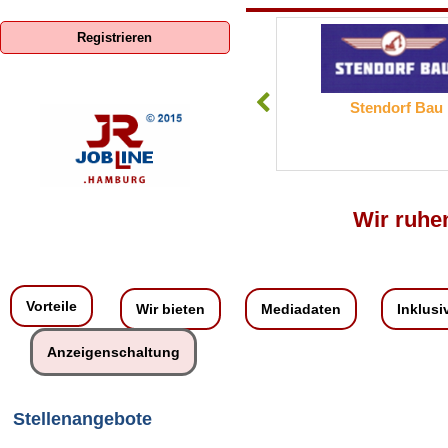
Registrieren
ENERCON GmbH
Stendorf Bau
Wir ruhen
Vorteile
Wir bieten
Mediadaten
Inklusi
Anzeigenschaltung
Stellenangebote