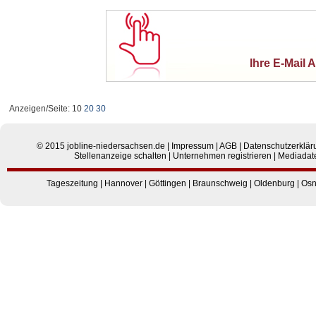
Ihre E-Mail 
Anzeigen/Seite: 10
20
30
© 2015
jobline-niedersachsen.de
|
Impressum
|
AGB
|
Datenschutzerklär
Stellenanzeige schalten
|
Unternehmen registrieren
|
Mediadat
Tageszeitung
|
Hannover
|
Göttingen
|
Braunschweig
|
Oldenburg
|
Osn