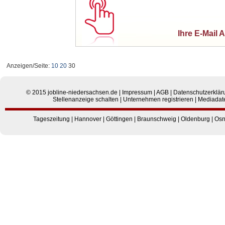
Ihre E-Mail 
Anzeigen/Seite:
10
20
30
© 2015
jobline-niedersachsen.de
|
Impressum
|
AGB
|
Datenschutzerklär
Stellenanzeige schalten
|
Unternehmen registrieren
|
Mediadat
Tageszeitung
|
Hannover
|
Göttingen
|
Braunschweig
|
Oldenburg
|
Osn