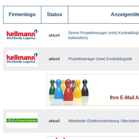
Firmenlogo
Status
Anzeigentit
Senior Projektmanager (m/w) Kontraktlogi
aktuell
kalkulation)
aktuell
Projektmanager (m/w) Kontraktlogistik
Ihre E-Mail 
aktuell
Mitarbeiter Elektroentwicklung / Mechatro