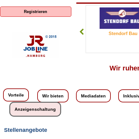
Registrieren
ENERCON GmbH
Stendorf Bau
Wir ruhen
Vorteile
Wir bieten
Mediadaten
Inklusi
Anzeigenschaltung
Stellenangebote