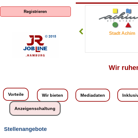
Registrieren
Stendorf Bau
Stadt Achim
Wir ruhen
Vorteile
Wir bieten
Mediadaten
Inklusi
Anzeigenschaltung
Stellenangebote