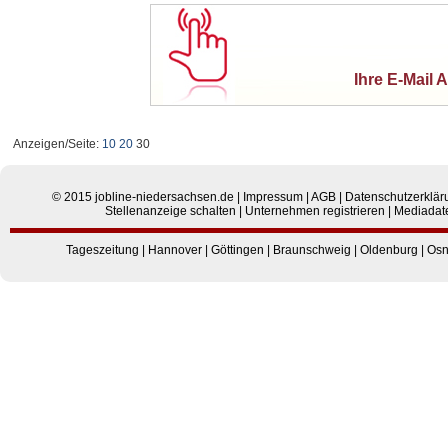
Ihre E-Mail 
Anzeigen/Seite:
10
20
30
© 2015
jobline-niedersachsen.de
|
Impressum
|
AGB
|
Datenschutzerklär
Stellenanzeige schalten
|
Unternehmen registrieren
|
Mediadat
Tageszeitung
|
Hannover
|
Göttingen
|
Braunschweig
|
Oldenburg
|
Osn